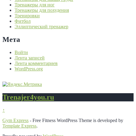
Тренажеры для ног
Тренажеры для похудения
Тренировки
Фитбол
Эллиптический тренажер
Мета
Войти
Лента записей
Лента комментариев
WordPress.org
Trenajer4you.ru
↑
Gym Express
- Free Fitness WordPress Theme is developed by
Template Express
.