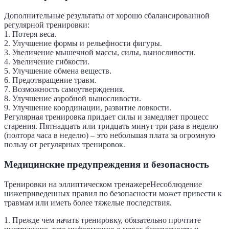
Дополнительные результаты от хорошо сбалансированной
регулярной тренировки:
1. Потеря веса.
2. Улучшение формы и рельефности фигуры.
3. Увеличение мышечной массы, силы, выносливости.
4. Увеличение гибкости.
5. Улучшение обмена веществ.
6. Предотвращение травм.
7. Возможность самоутверждения.
8. Улучшение аэробной выносливости.
9. Улучшение координации, развитие ловкости.
Регулярная тренировка придает силы и замедляет процесс
старения. Пятнадцать или тридцать минут три раза в неделю
(полтора часа в неделю) – это небольшая плата за огромную
пользу от регулярных тренировок.
Медицинские предупреждения и безопасность
Тренировки на эллиптическом тренажереНесоблюдение
нижеприведенных правил по безопасности может привести к
травмам или иметь более тяжелые последствия.
1. Прежде чем начать тренировку, обязательно прочтите