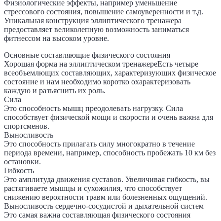
Физиологические эффекты, например уменьшение
стрессового состояния, повышение самоуверенности и т.д.
Уникальная конструкция эллиптического тренажера
предоставляет великолепную возможность заниматься
фитнессом на высоком уровне.
Основные составляющие физического состояния
Хорошая форма на эллиптическом тренажереЕсть четыре
всеобъемлющих составляющих, характеризующих физическое
состояние и нам необходимо коротко охарактеризовать
каждую и разъяснить их роль.
Сила
Это способность мышц преодолевать нагрузку. Сила
способствует физической мощи и скорости и очень важна для
спортсменов.
Выносливость
Это способность прилагать силу многократно в течение
периода времени, например, способность пробежать 10 км без
остановки.
Гибкость
Это амплитуда движения суставов. Увеличивая гибкость, вы
растягиваете мышцы и сухожилия, что способствует
снижению вероятности травм или болезненных ощущений.
Выносливость сердечно-сосудистой и дыхательной систем
Это самая важна составляющая физического состояния