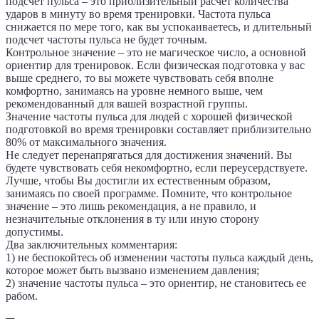
подсчет пульса – это приблизительный расчет количества
ударов в минуту во время тренировки. Частота пульса
снижается по мере того, как вы успокаиваетесь, и длительный
подсчет частоты пульса не будет точным.
Контрольное значение – это не магическое число, а основной
ориентир для тренировок. Если физическая подготовка у вас
выше среднего, то вы можете чувствовать себя вполне
комфортно, занимаясь на уровне немного выше, чем
рекомендованный для вашей возрастной группы.
Значение частоты пульса для людей с хорошей физической
подготовкой во время тренировки составляет приблизительно
80% от максимального значения.
Не следует перенапрягаться для достижения значений. Вы
будете чувствовать себя некомфортно, если переусердствуете.
Лучше, чтобы Вы достигли их естественным образом,
занимаясь по своей программе. Помните, что контрольное
значение – это лишь рекомендация, а не правило, и
незначительные отклонения в ту или иную сторону
допустимы.
Два заключительных комментария:
1) не беспокойтесь об изменении частоты пульса каждый день,
которое может быть вызвано изменением давления;
2) значение частоты пульса – это ориентир, не становитесь ее
рабом.