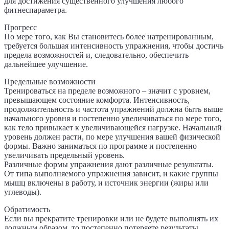
для достижения существенного улучшения любого
фитнеспараметра.
Прогресс
По мере того, как Вы становитесь более натренированным,
требуется большая интенсивность упражнения, чтобы достичь
предела возможностей и, следовательно, обеспечить
дальнейшее улучшение.
Предельные возможности
Тренироваться на пределе возможного – значит с уровнем,
превышающем состояние комфорта. Интенсивность,
продолжительность и частота упражнений должна быть выше
начального уровня и постепенно увеличиваться по мере того,
как тело привыкает к увеличивающейся нагрузке. Начальный
уровень должен расти, по мере улучшения вашей физической
формы. Важно заниматься по программе и постепенно
увеличивать предельный уровень.
Различные формы упражнения дают различные результаты.
От типа выполняемого упражнения зависит, и какие группы
мышц включены в работу, и источник энергии (жиры или
углеводы).
Обратимость
Если вы прекратите тренировки или не будете выполнять их
должным образом, то постепенно потеряете результаты,