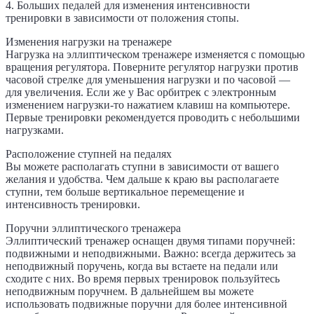
4. Больших педалей для изменения интенсивности
тренировки в зависимости от положения стопы.
Изменения нагрузки на тренажере
Нагрузка на эллиптическом тренажере изменяется с помощью
вращения регулятора. Поверните регулятор нагрузки против
часовой стрелке для уменьшения нагрузки и по часовой —
для увеличения. Если же у Вас орбитрек с электронным
изменением нагрузки-то нажатием клавиш на компьютере.
Первые тренировки рекомендуется проводить с небольшими
нагрузками.
Расположение ступней на педалях
Вы можете располагать ступни в зависимости от вашего
желания и удобства. Чем дальше к краю вы располагаете
ступни, тем больше вертикальное перемещение и
интенсивность тренировки.
Поручни эллиптического тренажера
Эллиптический тренажер оснащен двумя типами поручней:
подвижными и неподвижными. Важно: всегда держитесь за
неподвижный поручень, когда вы встаете на педали или
сходите с них. Во время первых тренировок пользуйтесь
неподвижным поручнем. В дальнейшем вы можете
использовать подвижные поручни для более интенсивной