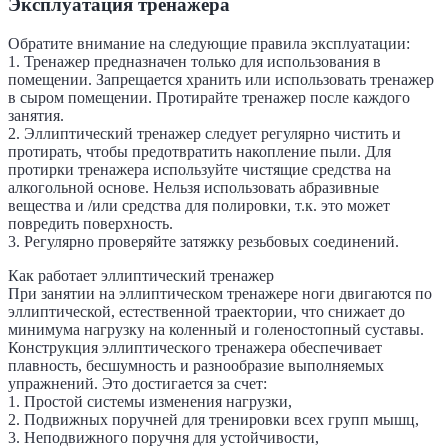
Эксплуатация тренажера
Обратите внимание на следующие правила эксплуатации:
1. Тренажер предназначен только для использования в
помещении. Запрещается хранить или использовать тренажер
в сыром помещении. Протирайте тренажер после каждого
занятия.
2. Эллиптический тренажер следует регулярно чистить и
протирать, чтобы предотвратить накопление пыли. Для
протирки тренажера используйте чистящие средства на
алкогольной основе. Нельзя использовать абразивные
вещества и /или средства для полировки, т.к. это может
повредить поверхность.
3. Регулярно проверяйте затяжку резьбовых соединений.
Как работает эллиптический тренажер
При занятии на эллиптическом тренажере ноги двигаются по
эллиптической, естественной траектории, что снижает до
минимума нагрузку на коленный и голеностопный суставы.
Конструкция эллиптического тренажера обеспечивает
плавность, бесшумность и разнообразие выполняемых
упражнений. Это достигается за счет:
1. Простой системы изменения нагрузки,
2. Подвижных поручней для тренировки всех групп мышц,
3. Неподвижного поручня для устойчивости,