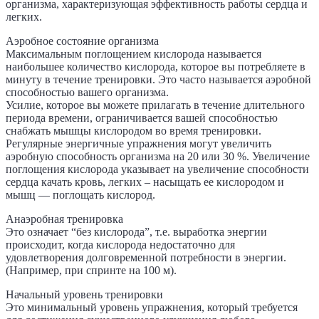
организма, характеризующая эффективность работы сердца и
легких.
Аэробное состояние организма
Максимальным поглощением кислорода называется
наибольшее количество кислорода, которое вы потребляете в
минуту в течение тренировки. Это часто называется аэробной
способностью вашего организма.
Усилие, которое вы можете прилагать в течение длительного
периода времени, ограничивается вашей способностью
снабжать мышцы кислородом во время тренировки.
Регулярные энергичные упражнения могут увеличить
аэробную способность организма на 20 или 30 %. Увеличение
поглощения кислорода указывает на увеличение способности
сердца качать кровь, легких – насыщать ее кислородом и
мышц — поглощать кислород.
Анаэробная тренировка
Это означает “без кислорода”, т.е. выработка энергии
происходит, когда кислорода недостаточно для
удовлетворения долговременной потребности в энергии.
(Например, при спринте на 100 м).
Начальный уровень тренировки
Это минимальный уровень упражнения, который требуется