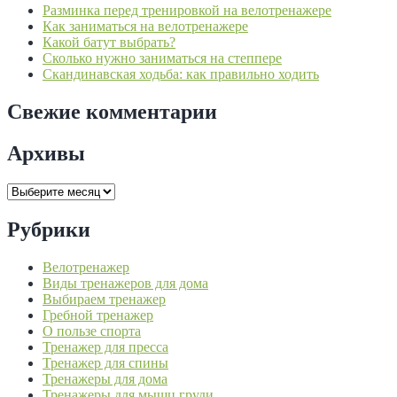
Разминка перед тренировкой на велотренажере
Как заниматься на велотренажере
Какой батут выбрать?
Сколько нужно заниматься на степпере
Скандинавская ходьба: как правильно ходить
Свежие комментарии
Архивы
Архивы
Рубрики
Велотренажер
Виды тренажеров для дома
Выбираем тренажер
Гребной тренажер
О пользе спорта
Тренажер для пресса
Тренажер для спины
Тренажеры для дома
Тренажеры для мышц груди