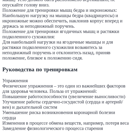
опускайте голову вниз.
Положение для тренировки мышц бедра и икроножных:
Наибольшую нагрузку на мышцы бедра (квадрицепсы) и
икроножные можно обеспечить, наклонив корпус вперед и
держась за неподвижный поручень.
Положение для тренировки ягодичных мышц и растяжки
подколенного сухожилия:
Для наибольшей нагрузки на ягодичные мышцы и для
растяжки подколенного сухожилия возьмитесь за
неподвижный поручень и отклонитесь назад, приняв
положение, близкое к положению сидя.
Руководства по тренировкам
Упражнения
Физические упражнения – это один из важнейших факторов
для здоровья человека. Польза от упражнений:
Повышение работоспособности (увеличение выносливости)
Улучшение работы сердечно-сосудистой (сердца и артерий/
вен) и дыхательной систем
Уменьшение риска возникновения коронарной болезни
сердца
Изменения в процессе обмена веществ, например, потеря веса
Замедление физиологического процесса старения