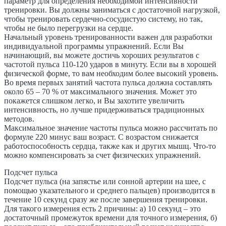
параметр для определения необходимой интенсивности
тренировки. Вы должны заниматься с достаточной нагрузкой,
чтобы тренировать сердечно-сосудистую систему, но так,
чтобы не было перегрузки на сердце.
Начальный уровень тренированности важен для разработки
индивидуальной программы упражнений. Если Вы
начинающий, вы можете достичь хороших результатов с
частотой пульса 110-120 ударов в минуту. Если вы в хорошей
физической форме, то вам необходим более высокий уровень.
Во время первых занятий частота пульса должна составлять
около 65 – 70 % от максимального значения. Может это
покажется слишком легко, и Вы захотите увеличить
интенсивность, но лучше придерживаться традиционных
методов.
Максимальное значение частоты пульса можно рассчитать по
формуле 220 минус ваш возраст. С возрастом снижается
работоспособность сердца, также как и других мышц. Что-то
можно компенсировать за счет физических упражнений.
Подсчет пульса
Подсчет пульса (на запястье или сонной артерии на шее, с
помощью указательного и среднего пальцев) производится в
течение 10 секунд сразу же после завершения тренировки.
Для такого измерения есть 2 причины: а) 10 секунд – это
достаточный промежуток времени для точного измерения, б)