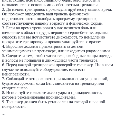
инструкцию, всю информацию о мерах безопасности и
познакомьтесь с основными особенностями тренажера.
2. До начала тренировок проконсультируйтесь у вашего врача.
Он поможет определить ваш уровень физической
подготовленности, подобрать программу тренировок,
соответствующую вашему возрасту и физической форме.
3. Если во время тренировки у вас появится боль или
щемление в области груди, неровное сердцебиение, одышка,
слабость или вы почувствуете дискомфорт, то немедленно
прекратите тренировку и проконсультируйтесь с врачом.
4. Взрослые должны присматривать за детьми,
занимающимися на тренажере, или находиться рядом с ними.
5. Следите за тем, чтобы части тела, свободные концы одежды
и волосы не попадали в движущиеся части тренажера.
6. Перед каждой тренировкой проверяйте тренажер. Ни в коем
случае не используйте оборудование, если есть
неисправности.
7. Соблюдайте осторожность при выполнении упражнений,
будьте осторожны, когда Вы становитесь на тренажер или
сходите с него.
8. Используйте только те аксессуары и принадлежности,
которые рекомендованы производителем.
9. Тренажер должен быть установлен на твердой и ровной
поверхности.