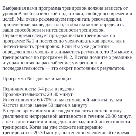
Выбранная вами программа тренировок должна зависеть от
уровня Вашей физической подготовки, свободного времени и
целей. Мы очень рекомендуем перечитать рекомендации,
приведенные выше, для того, чтобы вы могли определить
ваши способности и интенсивности тренировок.
Первое время следует придерживаться тренировок по
программе № 1 и постепенно увеличивать как время, так и
интенсивность тренировок. Если Вы уже достигли
определенного уровня и занимаетесь регулярно, то Вы можете
тренироваться по программе № 2. Всегда помните о разминке
и упражнениях на расслабление; умеренность и
последовательность — это секрет постоянных результатов.
Программа № 1 для начинающих
Периодичность: 3-4 раза в неделю
Продолжительность: 20-30 минут
Интенсивность: 60-70% от максимальной частоты пульса
Частота шагов: менее 50 шагов в минуту
В первое время внимание следует уделить постепенному
увеличению непрерывной активности в течение 20-30 минут,
а не на достижении и поддержании заданной интенсивности
тренировки. Когда вы уже сможете непрерывно
тренироваться 20-30 минут, постепенно увеличивайте время