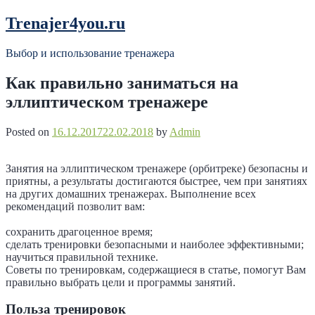
Skip
Trenajer4you.ru
to
content
Выбор и использование тренажера
Как правильно заниматься на
эллиптическом тренажере
Posted on
16.12.2017
22.02.2018
by
Admin
Занятия на эллиптическом тренажере (орбитреке) безопасны и
приятны, а результаты достигаются быстрее, чем при занятиях
на других домашних тренажерах. Выполнение всех
рекомендаций позволит вам:
сохранить драгоценное время;
сделать тренировки безопасными и наиболее эффективными;
научиться правильной технике.
Советы по тренировкам, содержащиеся в статье, помогут Вам
правильно выбрать цели и программы занятий.
Польза тренировок