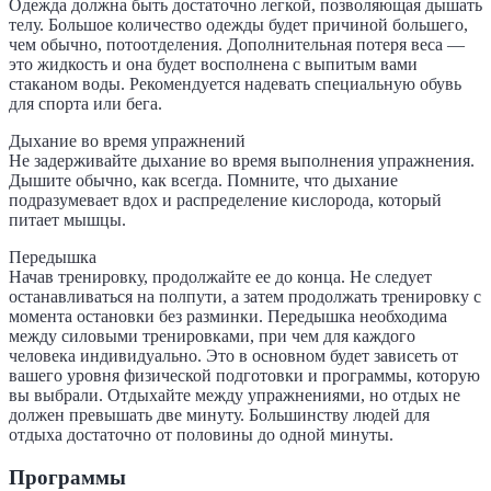
Одежда должна быть достаточно легкой, позволяющая дышать
телу. Большое количество одежды будет причиной большего,
чем обычно, потоотделения. Дополнительная потеря веса —
это жидкость и она будет восполнена с выпитым вами
стаканом воды. Рекомендуется надевать специальную обувь
для спорта или бега.
Дыхание во время упражнений
Не задерживайте дыхание во время выполнения упражнения.
Дышите обычно, как всегда. Помните, что дыхание
подразумевает вдох и распределение кислорода, который
питает мышцы.
Передышка
Начав тренировку, продолжайте ее до конца. Не следует
останавливаться на полпути, а затем продолжать тренировку с
момента остановки без разминки. Передышка необходима
между силовыми тренировками, при чем для каждого
человека индивидуально. Это в основном будет зависеть от
вашего уровня физической подготовки и программы, которую
вы выбрали. Отдыхайте между упражнениями, но отдых не
должен превышать две минуту. Большинству людей для
отдыха достаточно от половины до одной минуты.
Программы