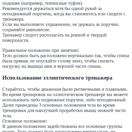
подошве (например, теннисные туфли).
Рекомендуется держаться хотя бы одной рукой за
неподвижный поручень, когда вы становитесь или сходите с
тренажера.
Если вы выполняете упражнение, не держась за поручни,
сохраняйте равновесие.
Тренажер следует располагать на ровной и твердой
поверхности.
Правильное положение при занятиях:
Тело должно быть расположено вертикально так, чтобы спина
была прямая, не опускайте голову вниз, чтобы снизить
нагрузку на мышцы шеи и верхней части спины.
Использование эллиптического тренажера
Старайтесь, чтобы движения были ритмичными и плавными.
Во время тренировок на эллиптическом тренажере вы можете
использовать либо подвижные поручни, либо неподвижный.
Далее приведены 3 основных положения тела во время
тренировки для наилучшей проработки мышц нижней части
тела.
Основное положение:
В данном положении задействованы все основные группы
мышц. Тело должно быть расположено вертикально, не