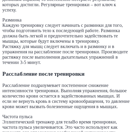
которых достигли. Регулярные тренировки – вот ключ к
успеху.
Разминка
Каждую тренировку следует начинать с разминки для того,
чтобы подготовить тело к последующей работе. Разминка
должна быть легкой и предпочтительно задействовать те
мышцы, которые будут включены в тренировку.
Растяжку для мышц следует включать и в разминку и в
упражнения на расслабление после тренировки. Производите
растяжку после выполнения дыхательных упражнений в
течении 3-5 минут.
Расслабление после тренировки
Расслабление подразумевает постепенное снижение
интенсивности тренировки. Выполняя упражнения, большое
количество крови остается в задействованных мышцах. И
если не вернуть кровь в систему кровообращения, то давление
крови может вызвать болезненные ощущения в мышцах.
Частота пульса
Эллиптический тренажер для телаВо время тренировки,
частота пульса увеличивается. Это часто используют как