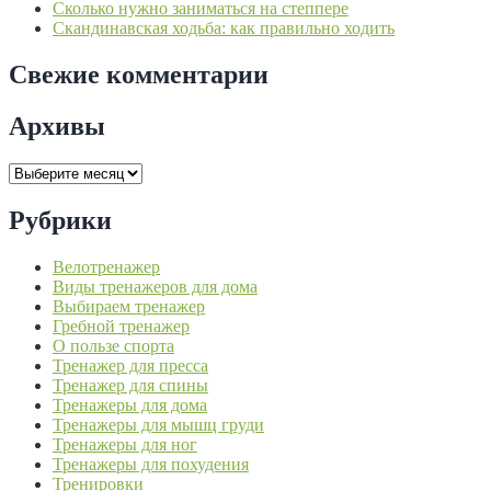
Сколько нужно заниматься на степпере
Скандинавская ходьба: как правильно ходить
Свежие комментарии
Архивы
Архивы
Рубрики
Велотренажер
Виды тренажеров для дома
Выбираем тренажер
Гребной тренажер
О пользе спорта
Тренажер для пресса
Тренажер для спины
Тренажеры для дома
Тренажеры для мышц груди
Тренажеры для ног
Тренажеры для похудения
Тренировки