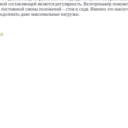
ной составляющей является регулярность. Велотренажёр поможе
и постоянной смены положений – стоя и сидя. Именно это наил
еодолевать даже максимальные нагрузки.
ки