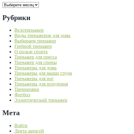
Архивы
Рубрики
Велотренажер
Виды тренажеров для дома
Выбираем тренажер
Гребной тренажер
О пользе спорта
Тренажер для пресса
Тренажер для спины
Тренажеры для дома
Тренажеры для мышц груди
Тренажеры для ног
Тренажеры для похудения
Тренировки
Фитбол
Эллиптический тренажер
Мета
Войти
Лента записей