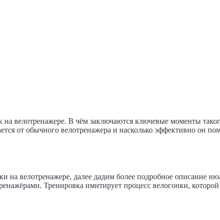
 на велотренажере. В чём заключаются ключевые моменты таког
ется от обычного велотренажера и насколько эффективно он по
овки на велотренажере, далее дадим более подробное описание 
енажёрами. Тренировка имитирует процесс велогонки, которой 